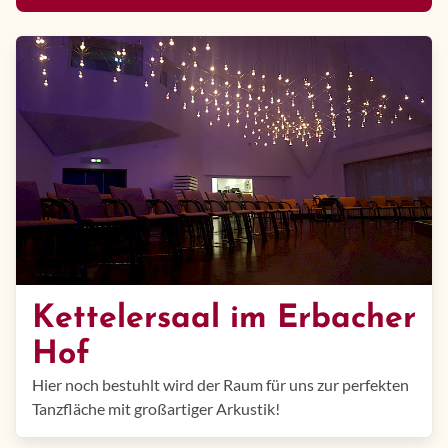
Kettelersaal im Erbacher
Hof
Hier noch bestuhlt wird der Raum für uns zur perfekten
Tanzfläche mit großartiger Arkustik!