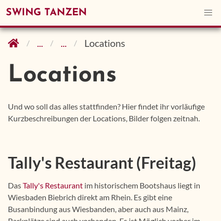
SWING TANZEN
...
...
Locations
Locations
Und wo soll das alles stattfinden? Hier findet ihr vorläufige
Kurzbeschreibungen der Locations, Bilder folgen zeitnah.
Tally's Restaurant (Freitag)
Das
Tally's Restaurant
im historischem Bootshaus liegt in
Wiesbaden Biebrich direkt am Rhein. Es gibt eine
Busanbindung aus Wiesbanden, aber auch aus Mainz,
Parkplätze sind auch vorhanden. Es ist Möglich vorher im