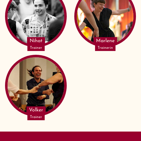
Nihat
Marlene
Trainer
Trainerin
Volker
Trainer