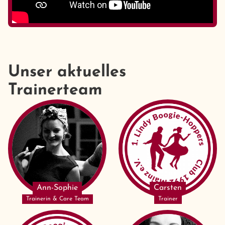
Unser aktuelles
Trainerteam
Ann-Sophie
Carsten
Trainerin & Care Team
Trainer