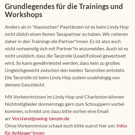
Grundlegendes für die Trainings und
Workshops
Anders als in "klassischen" Paartänzen ist es beim Lindy Hop
nicht üblich einen festen Tanzpartner zu haben. Wir rotieren
daher in den Trainings die Partner*innen. Es ist also auch
nicht notwendig sich mit Partner*in anzumelden. Auch ist es
nicht unüblich, dass die Tanzrolle (Lead/Follow) gewechselt
wird. So kann gewährleistet werden, dass kein zu großes
Ungleichgewicht zwischen den beiden Tanzrollen entsteht.
Die Tanzrolle ist beim Lindy Hop zudem unabhängig von
deinem Geschlecht.
Mit Vorkenntnissen im Lindy Hop und Charleston können
Nichtmitglieder donnerstags gern zum Schnuppern vorbei
kommen, schreibt uns dazu bitte vorher eine Email
an:
Vorstand
@
swing-tanzen
.
de
Ohne Vorkenntnisse schaut euch bitte zuerst hier um:
Infos
für Anfänger*innen